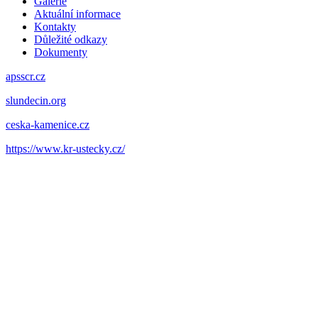
Galerie
Aktuální informace
Kontakty
Důležité odkazy
Dokumenty
apsscr.cz
slundecin.org
ceska-kamenice.cz
https://www.kr-ustecky.cz/